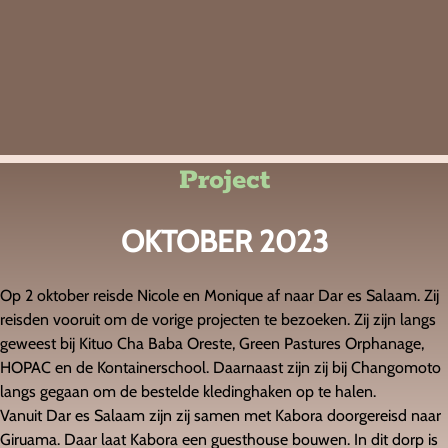
Project
OKTOBER 2023
Op 2 oktober reisde Nicole en Monique af naar Dar es Salaam. Zij
reisden vooruit om de vorige projecten te bezoeken. Zij zijn langs
geweest bij Kituo Cha Baba Oreste, Green Pastures Orphanage,
HOPAC en de Kontainerschool. Daarnaast zijn zij bij Changomoto
langs gegaan om de bestelde kledinghaken op te halen.
Vanuit Dar es Salaam zijn zij samen met Kabora doorgereisd naar
Giruama. Daar laat Kabora een guesthouse bouwen. In dit dorp is