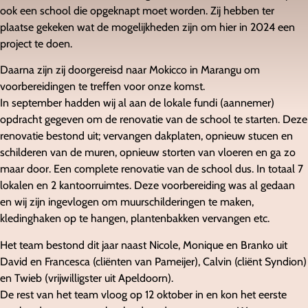
ook een school die opgeknapt moet worden. Zij hebben ter
plaatse gekeken wat de mogelijkheden zijn om hier in 2024 een
project te doen.
Daarna zijn zij doorgereisd naar Mokicco in Marangu om
voorbereidingen te treffen voor onze komst.
In september hadden wij al aan de lokale fundi (aannemer)
opdracht gegeven om de renovatie van de school te starten. Deze
renovatie bestond uit; vervangen dakplaten, opnieuw stucen en
schilderen van de muren, opnieuw storten van vloeren en ga zo
maar door. Een complete renovatie van de school dus. In totaal 7
lokalen en 2 kantoorruimtes. Deze voorbereiding was al gedaan
en wij zijn ingevlogen om muurschilderingen te maken,
kledinghaken op te hangen, plantenbakken vervangen etc.
Het team bestond dit jaar naast Nicole, Monique en Branko uit
David en Francesca (cliënten van Pameijer), Calvin (cliënt Syndion)
en Twieb (vrijwilligster uit Apeldoorn).
De rest van het team vloog op 12 oktober in en kon het eerste