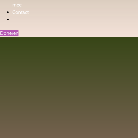
mee
Contact
Doneren