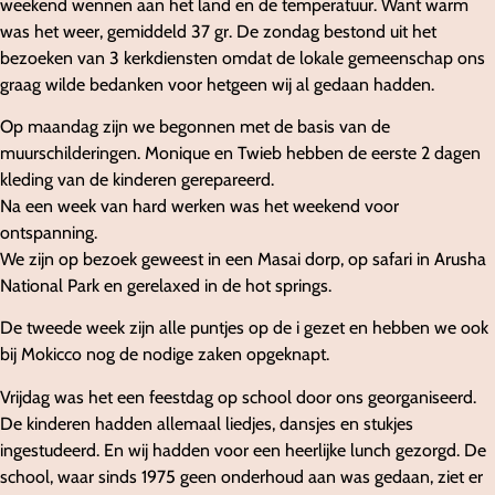
weekend wennen aan het land en de temperatuur. Want warm
was het weer, gemiddeld 37 gr. De zondag bestond uit het
bezoeken van 3 kerkdiensten omdat de lokale gemeenschap ons
graag wilde bedanken voor hetgeen wij al gedaan hadden.
Op maandag zijn we begonnen met de basis van de
muurschilderingen. Monique en Twieb hebben de eerste 2 dagen
kleding van de kinderen gerepareerd.
Na een week van hard werken was het weekend voor
ontspanning.
We zijn op bezoek geweest in een Masai dorp, op safari in Arusha
National Park en gerelaxed in de hot springs.
De tweede week zijn alle puntjes op de i gezet en hebben we ook
bij Mokicco nog de nodige zaken opgeknapt.
Vrijdag was het een feestdag op school door ons georganiseerd.
De kinderen hadden allemaal liedjes, dansjes en stukjes
ingestudeerd. En wij hadden voor een heerlijke lunch gezorgd. De
school, waar sinds 1975 geen onderhoud aan was gedaan, ziet er