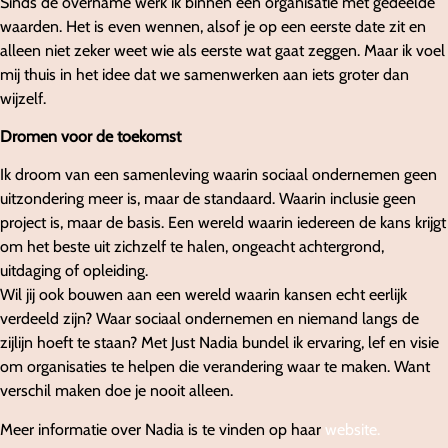
Sinds de overname werk ik binnen een organisatie met gedeelde
waarden. Het is even wennen, alsof je op een eerste date zit en
alleen niet zeker weet wie als eerste wat gaat zeggen. Maar ik voel
mij thuis in het idee dat we samenwerken aan iets groter dan
wijzelf.
Dromen voor de toekomst
Ik droom van een samenleving waarin sociaal ondernemen geen
uitzondering meer is, maar de standaard. Waarin inclusie geen
project is, maar de basis. Een wereld waarin iedereen de kans krijgt
om het beste uit zichzelf te halen, ongeacht achtergrond,
uitdaging of opleiding.
Wil jij ook bouwen aan een wereld waarin kansen echt eerlijk
verdeeld zijn? Waar sociaal ondernemen en niemand langs de
zijlijn hoeft te staan? Met Just Nadia bundel ik ervaring, lef en visie
om organisaties te helpen die verandering waar te maken. Want
verschil maken doe je nooit alleen.
Meer informatie over Nadia is te vinden op haar
website.