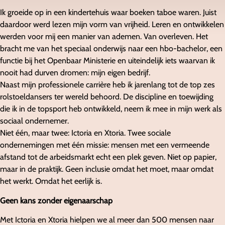
Ik groeide op in een kindertehuis waar boeken taboe waren. Juist
daardoor werd lezen mijn vorm van vrijheid. Leren en ontwikkelen
werden voor mij een manier van ademen. Van overleven. Het
bracht me van het speciaal onderwijs naar een hbo-bachelor, een
functie bij het Openbaar Ministerie en uiteindelijk iets waarvan ik
nooit had durven dromen: mijn eigen bedrijf.
Naast mijn professionele carrière heb ik jarenlang tot de top zes
rolstoeldansers ter wereld behoord. De discipline en toewijding
die ik in de topsport heb ontwikkeld, neem ik mee in mijn werk als
sociaal ondernemer.
Niet één, maar twee: Ictoria en Xtoria. Twee sociale
ondernemingen met één missie: mensen met een vermeende
afstand tot de arbeidsmarkt echt een plek geven. Niet op papier,
maar in de praktijk. Geen inclusie omdat het moet, maar omdat
het werkt. Omdat het eerlijk is.
Geen kans zonder eigenaarschap
Met Ictoria en Xtoria hielpen we al meer dan 500 mensen naar