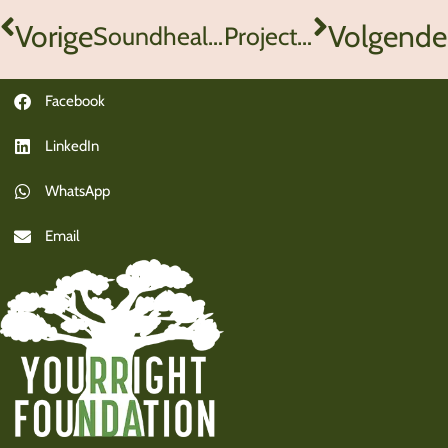
Vorige
Volgende
Soundhealing voor Yourright
Project 2025 Tanzania van start
Facebook
LinkedIn
WhatsApp
Email