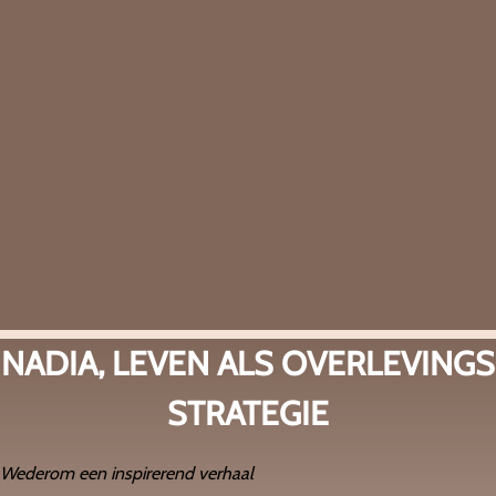
NADIA, LEVEN ALS OVERLEVINGS
STRATEGIE
Wederom een inspirerend verhaal