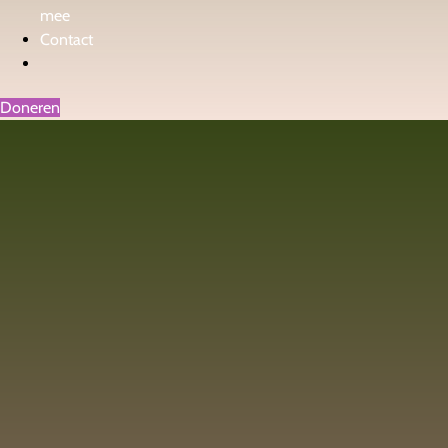
mee
Contact
Doneren