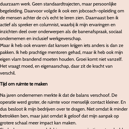
duurzaam werk. Geen standaardtrajecten, maar persoonlijke
begeleiding. Daarvoor volgde ik ook een jobcoach-opleiding om
de mensen achter de cv’s echt te leren zien. Daarnaast ben ik
actief als spreker en columnist, waarbij ik mijn ervaringen en
inzichten deel over onderwerpen als de banenafspraak, sociaal
ondernemen en inclusief werkgeverschap.
Maar ik heb ook ervaren dat kansen krijgen iets anders is dan ze
pakken. Ik heb prachtige mentoren gehad, maar ik heb ook mijn
eigen vlam brandend moeten houden. Groei komt niet vanzelf.
Het vraagt moed, en eigenaarschap, daar zit de kracht van
verschil.
Tijd om ruimte te maken
Na jaren ondernemen merkte ik dat de balans verschoof. De
operatie werd groter, de ruimte voor menselijk contact kleiner. En
dus besloot ik mijn bedrijven over te dragen. Niet omdat ik minder
betrokken ben, maar juist omdat ik geloof dat mijn aanpak op
grotere schaal meer impact kan maken.