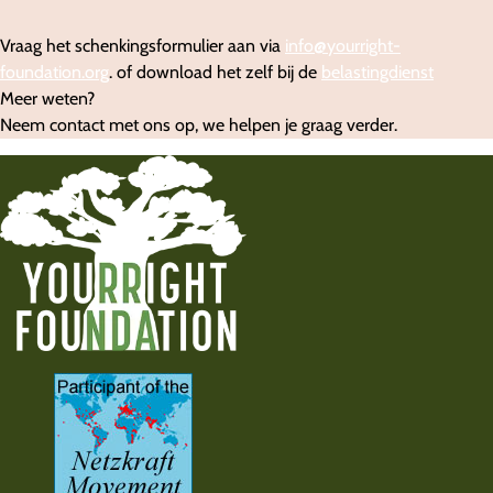
Vraag het schenkingsformulier aan via
info@yourright-
foundation.org
. of download het zelf bij de
belastingdienst
Meer weten?
Neem contact met ons op, we helpen je graag verder.